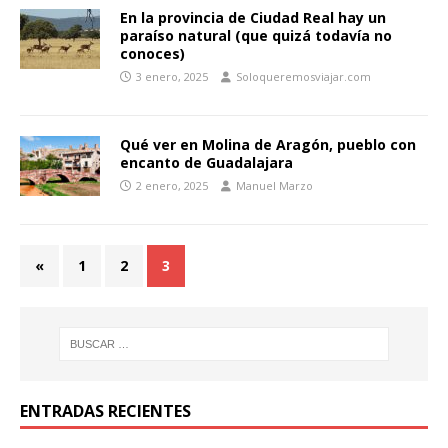
En la provincia de Ciudad Real hay un
paraíso natural (que quizá todavía no
conoces)
3 enero, 2025
Soloqueremosviajar.com
Qué ver en Molina de Aragón, pueblo con
encanto de Guadalajara
2 enero, 2025
Manuel Marzo
«
1
2
3
ENTRADAS RECIENTES