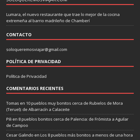
Lumara, el nuevo restaurante que trae lo mejor de la cocina
extremeña al barrio madrileño de Chamberí
CONTACTO
soloqueremosviajar@gmail.com
POLÍTICA DE PRIVACIDAD
Política de Privacidad
COMENTARIOS RECIENTES
Tomas
en
10 pueblos muy bonitos cerca de Rubielos de Mora
(Teruel): de Albarracín a Calaceite
Pili
en
8 pueblos bonitos cerca de Palencia: de Frómista a Aguilar
de Campoo
Cesar Galindo
en
Los 8 pueblos más bonitos a menos de una hora