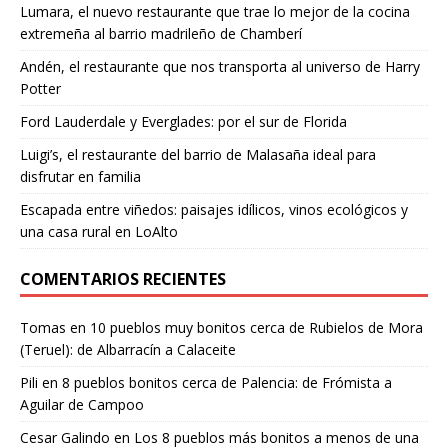
Lumara, el nuevo restaurante que trae lo mejor de la cocina
extremeña al barrio madrileño de Chamberí
Andén, el restaurante que nos transporta al universo de Harry
Potter
Ford Lauderdale y Everglades: por el sur de Florida
Luigi’s, el restaurante del barrio de Malasaña ideal para
disfrutar en familia
Escapada entre viñedos: paisajes idílicos, vinos ecológicos y
una casa rural en LoAlto
COMENTARIOS RECIENTES
Tomas
en
10 pueblos muy bonitos cerca de Rubielos de Mora
(Teruel): de Albarracín a Calaceite
Pili
en
8 pueblos bonitos cerca de Palencia: de Frómista a
Aguilar de Campoo
Cesar Galindo
en
Los 8 pueblos más bonitos a menos de una