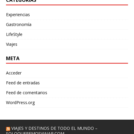
CATEGORÍAS
Experiencias
Gastronomía
LifeStyle
Viajes
META
Acceder
Feed de entradas
Feed de comentarios
WordPress.org
VIAJES Y DESTINOS DE TODO EL MUNDO –
SOLOQUEREMOSVIAJAR.COM