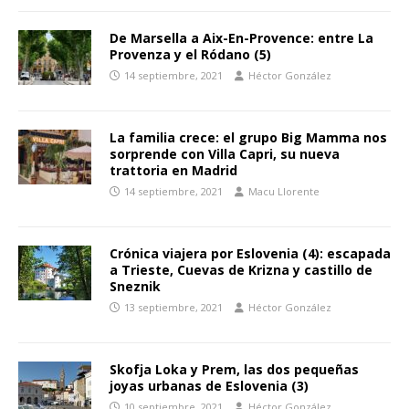
De Marsella a Aix-En-Provence: entre La
Provenza y el Ródano (5)
14 septiembre, 2021
Héctor González
La familia crece: el grupo Big Mamma nos
sorprende con Villa Capri, su nueva
trattoria en Madrid
14 septiembre, 2021
Macu Llorente
Crónica viajera por Eslovenia (4): escapada
a Trieste, Cuevas de Krizna y castillo de
Sneznik
13 septiembre, 2021
Héctor González
Skofja Loka y Prem, las dos pequeñas
joyas urbanas de Eslovenia (3)
10 septiembre, 2021
Héctor González