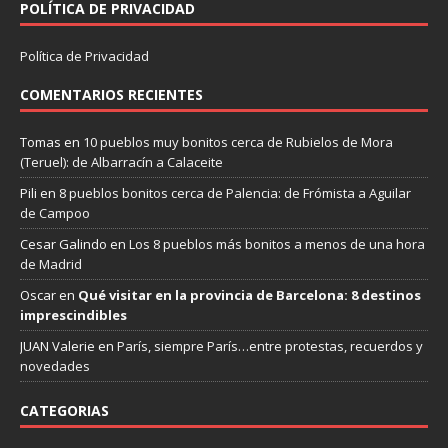
POLÍTICA DE PRIVACIDAD
Política de Privacidad
COMENTARIOS RECIENTES
Tomas
en
10 pueblos muy bonitos cerca de Rubielos de Mora
(Teruel): de Albarracín a Calaceite
Pili
en
8 pueblos bonitos cerca de Palencia: de Frómista a Aguilar
de Campoo
Cesar Galindo
en
Los 8 pueblos más bonitos a menos de una hora
de Madrid
Oscar
en
Qué visitar en la provincia de Barcelona: 8 destinos
imprescindibles
JUAN Valerie
en
París, siempre París…entre protestas, recuerdos y
novedades
CATEGORIAS