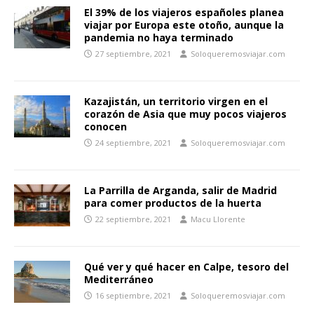
El 39% de los viajeros españoles planea
viajar por Europa este otoño, aunque la
pandemia no haya terminado
27 septiembre, 2021
Soloqueremosviajar.com
Kazajistán, un territorio virgen en el
corazón de Asia que muy pocos viajeros
conocen
24 septiembre, 2021
Soloqueremosviajar.com
La Parrilla de Arganda, salir de Madrid
para comer productos de la huerta
22 septiembre, 2021
Macu Llorente
Qué ver y qué hacer en Calpe, tesoro del
Mediterráneo
16 septiembre, 2021
Soloqueremosviajar.com