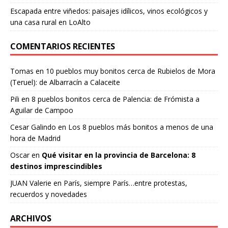
Escapada entre viñedos: paisajes idílicos, vinos ecológicos y
una casa rural en LoAlto
COMENTARIOS RECIENTES
Tomas
en
10 pueblos muy bonitos cerca de Rubielos de Mora
(Teruel): de Albarracín a Calaceite
Pili
en
8 pueblos bonitos cerca de Palencia: de Frómista a
Aguilar de Campoo
Cesar Galindo
en
Los 8 pueblos más bonitos a menos de una
hora de Madrid
Oscar
en
Qué visitar en la provincia de Barcelona: 8
destinos imprescindibles
JUAN Valerie
en
París, siempre París…entre protestas,
recuerdos y novedades
ARCHIVOS