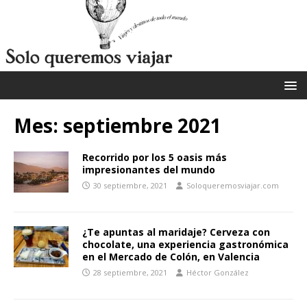
Mes:
septiembre 2021
Recorrido por los 5 oasis más
impresionantes del mundo
30 septiembre, 2021
Soloqueremosviajar.com
¿Te apuntas al maridaje? Cerveza con
chocolate, una experiencia gastronómica
en el Mercado de Colón, en Valencia
28 septiembre, 2021
Héctor González