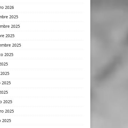
ro 2026
embre 2025
embre 2025
bre 2025
iembre 2025
to 2025
 2025
 2025
 2025
 2025
o 2025
ro 2025
o 2025