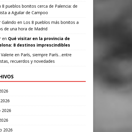
n
8 pueblos bonitos cerca de Palencia: de
ista a Aguilar de Campoo
 Galindo
en
Los 8 pueblos más bonitos a
s de una hora de Madrid
r
en
Qué visitar en la provincia de
elona: 8 destinos imprescindibles
Valerie
en
París, siempre París…entre
stas, recuerdos y novedades
HIVOS
 2026
 2026
 2026
 2026
o 2026