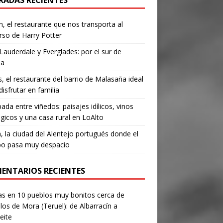
RADAS RECIENTES
, el restaurante que nos transporta al
rso de Harry Potter
Lauderdale y Everglades: por el sur de
da
’s, el restaurante del barrio de Malasaña ideal
disfrutar en familia
ada entre viñedos: paisajes idílicos, vinos
gicos y una casa rural en LoAlto
, la ciudad del Alentejo portugués donde el
po pasa muy despacio
ENTARIOS RECIENTES
as
en
10 pueblos muy bonitos cerca de
los de Mora (Teruel): de Albarracín a
eite