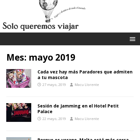
Mes:
mayo 2019
Cada vez hay más Paradores que admiten
a tu mascota
27 mayo, 2019
Macu Llorente
Sesión de Jamming en el Hotel Petit
Palace
22 mayo, 2019
Macu Llorente
Porque es verano, Malta está más cerca