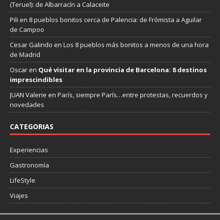
(Teruel): de Albarracín a Calaceite
Pili
en
8 pueblos bonitos cerca de Palencia: de Frómista a Aguilar
de Campoo
Cesar Galindo
en
Los 8 pueblos más bonitos a menos de una hora
de Madrid
Oscar
en
Qué visitar en la provincia de Barcelona: 8 destinos
imprescindibles
JUAN Valerie
en
París, siempre París…entre protestas, recuerdos y
novedades
CATEGORIAS
Experiencias
Gastronomía
LifeStyle
Viajes