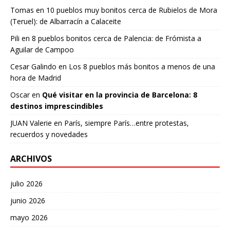
Tomas
en
10 pueblos muy bonitos cerca de Rubielos de Mora
(Teruel): de Albarracín a Calaceite
Pili
en
8 pueblos bonitos cerca de Palencia: de Frómista a
Aguilar de Campoo
Cesar Galindo
en
Los 8 pueblos más bonitos a menos de una
hora de Madrid
Oscar
en
Qué visitar en la provincia de Barcelona: 8
destinos imprescindibles
JUAN Valerie
en
París, siempre París…entre protestas,
recuerdos y novedades
ARCHIVOS
julio 2026
junio 2026
mayo 2026