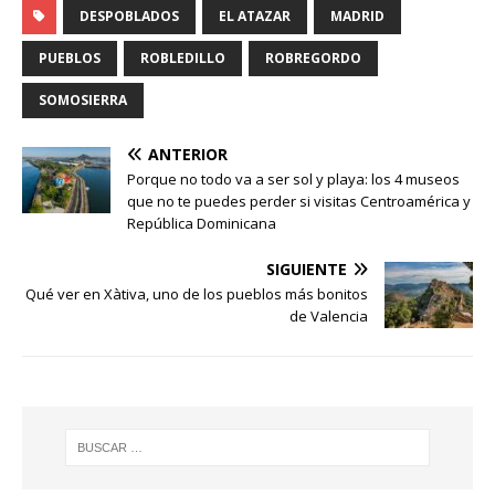
DESPOBLADOS
EL ATAZAR
MADRID
PUEBLOS
ROBLEDILLO
ROBREGORDO
SOMOSIERRA
ANTERIOR
Porque no todo va a ser sol y playa: los 4 museos
que no te puedes perder si visitas Centroamérica y
República Dominicana
SIGUIENTE
Qué ver en Xàtiva, uno de los pueblos más bonitos
de Valencia