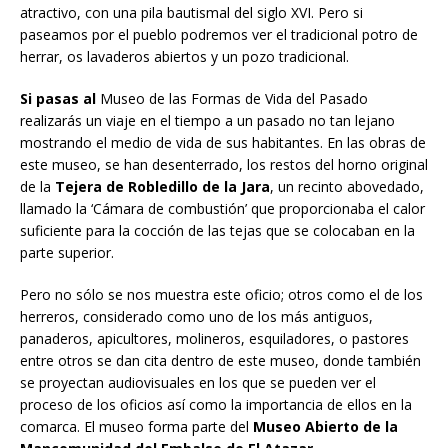
atractivo, con una pila bautismal del siglo XVI. Pero si
paseamos por el pueblo podremos ver el tradicional potro de
herrar, os lavaderos abiertos y un pozo tradicional.
Si pasas al
Museo de las Formas de Vida del Pasado
realizarás un viaje en el tiempo a un pasado no tan lejano
mostrando el medio de vida de sus habitantes. En las obras de
este museo, se han desenterrado, los restos del horno original
de la
Tejera de Robledillo de la Jara
, un recinto abovedado,
llamado la ‘Cámara de combustión’ que proporcionaba el calor
suficiente para la cocción de las tejas que se colocaban en la
parte superior.
Pero no sólo se nos muestra este oficio; otros como el de los
herreros, considerado como uno de los más antiguos,
panaderos, apicultores, molineros, esquiladores, o pastores
entre otros se dan cita dentro de este museo, donde también
se proyectan audiovisuales en los que se pueden ver el
proceso de los oficios así como la importancia de ellos en la
comarca. El museo forma parte del
Museo Abierto de la