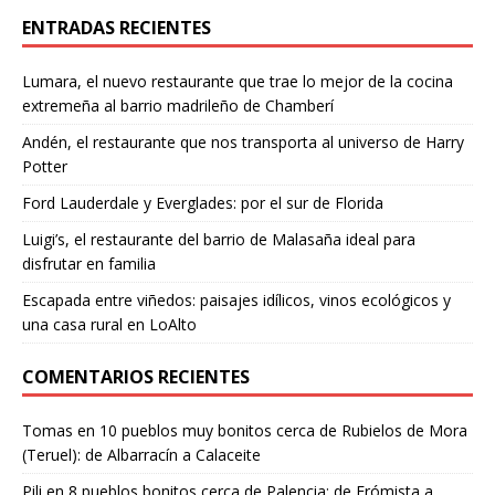
ENTRADAS RECIENTES
Lumara, el nuevo restaurante que trae lo mejor de la cocina
extremeña al barrio madrileño de Chamberí
Andén, el restaurante que nos transporta al universo de Harry
Potter
Ford Lauderdale y Everglades: por el sur de Florida
Luigi’s, el restaurante del barrio de Malasaña ideal para
disfrutar en familia
Escapada entre viñedos: paisajes idílicos, vinos ecológicos y
una casa rural en LoAlto
COMENTARIOS RECIENTES
Tomas
en
10 pueblos muy bonitos cerca de Rubielos de Mora
(Teruel): de Albarracín a Calaceite
Pili
en
8 pueblos bonitos cerca de Palencia: de Frómista a