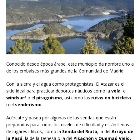
Conocido desde época árabe, este municipio da nombre uno a
de los embalses más grandes de la Comunidad de Madrid.
Con la sierra y el agua como protagonistas, El Atazar es el
sitio ideal para practicar deportes náuticos como la
vela
, el
windsurf
o el
piragüismo
, así como las
rutas en bicicleta
o el
senderismo
.
Acércate y pasea por algunas de las sendas que están
preparadas para todos los niveles de dificultad y están llenas
de lugares idílicos, como la
Senda del Riato
, la del
Arroyo de
la Pasá
, la de la Dehesa o la del
Pisachón
y
Quemaó Viejo.