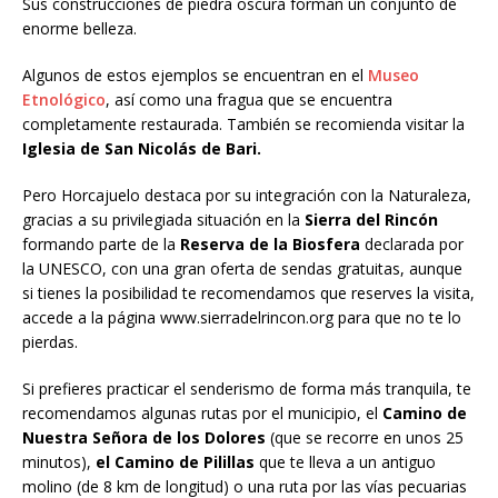
Sus construcciones de piedra oscura forman un conjunto de
enorme belleza.
Algunos de estos ejemplos se encuentran en el
Museo
Etnológico
, así como una fragua que se encuentra
completamente restaurada. También se recomienda visitar la
Iglesia de San Nicolás de Bari.
Pero Horcajuelo destaca por su integración con la Naturaleza,
gracias a su privilegiada situación en la
Sierra del Rincón
formando parte de la
Reserva de la Biosfera
declarada por
la UNESCO, con una gran oferta de sendas gratuitas, aunque
si tienes la posibilidad te recomendamos que reserves la visita,
accede a la página www.sierradelrincon.org para que no te lo
pierdas.
Si prefieres practicar el senderismo de forma más tranquila, te
recomendamos algunas rutas por el municipio, el
Camino de
Nuestra Señora de los Dolores
(que se recorre en unos 25
minutos),
el Camino de Pilillas
que te lleva a un antiguo
molino (de 8 km de longitud) o una ruta por las vías pecuarias