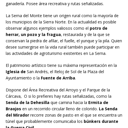
ganadería. Posee área recreativa y rutas señalizadas.
La Serna del Monte tiene un origen rural como la mayoría de
los municipios de la Sierra Norte. En la actualidad es posible
observar algunos ejemplos valiosos como el
potro de
herrar, un pozo y la fragua
, restaurada y de la que se
conservan la piedra de afilar, el fuelle, el yunque y la pila. Quien
desee sumergirse en la vida rural también puede participar en
las actividades de agroturismo existentes en La Serna.
El patrimonio artístico tiene su máxima representación en la
Iglesia de
San Andrés, el Reloj de Sol de la Plaza del
Ayuntamiento o la
Fuente de Arriba
.
Dispone del Área Recreativa del Arroyo y el Parque de la
Cárcava, O si lo prefieres hay rutas señalizadas, como la
Senda de la Dehesilla
que camina hacia la
Ermita de
Braojos
en un recorrido circular lleno de colorido.
La Senda
del Mirador
recorre zonas de pasto en el que se encuentra un
túnel que probablemente comunicaba los
búnkers durante
la Guerra Civil.