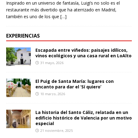
Inspirado en un universo de fantasía, Luigi’s no solo es el
restaurante más divertido que ha aterrizado en Madrid,
también es uno de los que
[…]
EXPERIENCIAS
Escapada entre viñedos: paisajes idílicos,
vinos ecológicos y una casa rural en LoAlto
31 mayo, 2026
El Puig de Santa María: lugares con
encanto para dar el ‘Sí quiero’
10 marzo, 2026
La historia del Santo Cáliz, relatada en un
edificio histórico de Valencia por un motivo
especial
21 noviembre, 2025