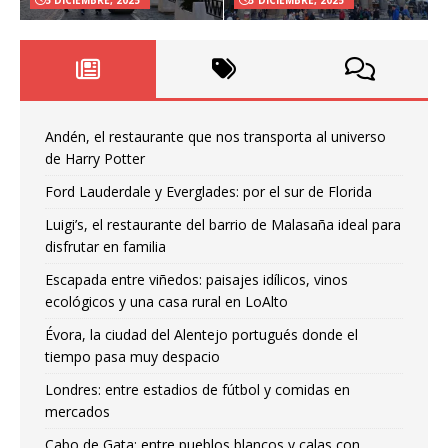
5 DICIEMBRE, 2025
3 DICIEMBRE, 2025
Andén, el restaurante que nos transporta al universo
de Harry Potter
Ford Lauderdale y Everglades: por el sur de Florida
Luigi’s, el restaurante del barrio de Malasaña ideal para
disfrutar en familia
Escapada entre viñedos: paisajes idílicos, vinos
ecológicos y una casa rural en LoAlto
Évora, la ciudad del Alentejo portugués donde el
tiempo pasa muy despacio
Londres: entre estadios de fútbol y comidas en
mercados
Cabo de Gata: entre pueblos blancos y calas con