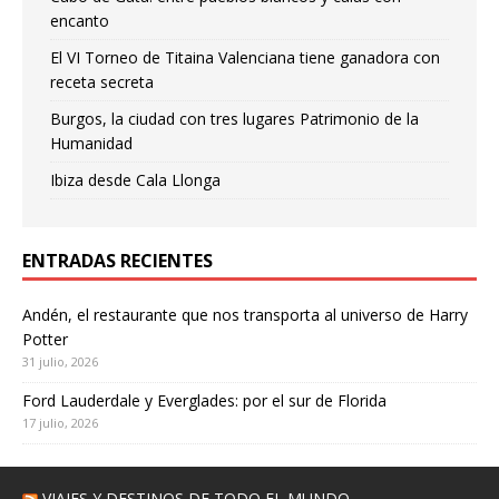
encanto
El VI Torneo de Titaina Valenciana tiene ganadora con
receta secreta
Burgos, la ciudad con tres lugares Patrimonio de la
Humanidad
Ibiza desde Cala Llonga
ENTRADAS RECIENTES
Andén, el restaurante que nos transporta al universo de Harry
Potter
31 julio, 2026
Ford Lauderdale y Everglades: por el sur de Florida
17 julio, 2026
VIAJES Y DESTINOS DE TODO EL MUNDO –